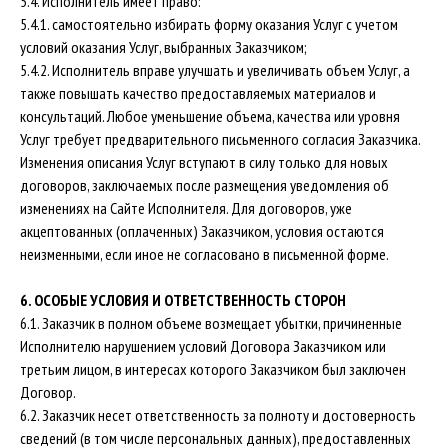
5.4. Исполнитель имеет право:
5.4.1. самостоятельно избирать форму оказания Услуг с учетом
условий оказания Услуг, выбранных Заказчиком;
5.4.2. Исполнитель вправе улучшать и увеличивать объем Услуг, а
также повышать качество предоставляемых материалов и
консультаций. Любое уменьшение объема, качества или уровня
Услуг требует предварительного письменного согласия Заказчика.
Изменения описания Услуг вступают в силу только для новых
договоров, заключаемых после размещения уведомления об
изменениях на Сайте Исполнителя. Для договоров, уже
акцептованных (оплаченных) Заказчиком, условия остаются
неизменными, если иное не согласовано в письменной форме.
6. ОСОБЫЕ УСЛОВИЯ И ОТВЕТСТВЕННОСТЬ СТОРОН
6.1. Заказчик в полном объеме возмещает убытки, причиненные
Исполнителю нарушением условий Договора Заказчиком или
третьим лицом, в интересах которого Заказчиком был заключен
Договор.
6.2. Заказчик несет ответственность за полноту и достоверность
сведений (в том числе персональных данных), предоставленных