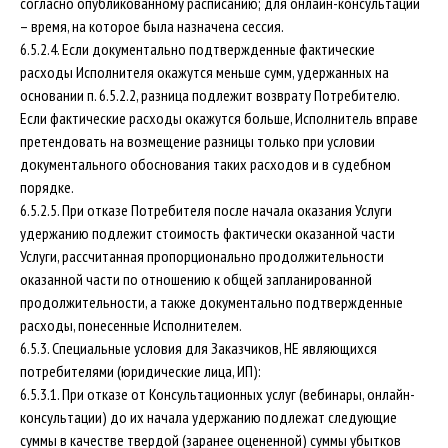
согласно опубликованному расписанию; для онлайн-консультации
– время, на которое была назначена сессия.
6.5.2.4. Если документально подтвержденные фактические
расходы Исполнителя окажутся меньше сумм, удержанных на
основании п. 6.5.2.2, разница подлежит возврату Потребителю.
Если фактические расходы окажутся больше, Исполнитель вправе
претендовать на возмещение разницы только при условии
документального обоснования таких расходов и в судебном
порядке.
6.5.2.5. При отказе Потребителя после начала оказания Услуги
удержанию подлежит стоимость фактически оказанной части
Услуги, рассчитанная пропорционально продолжительности
оказанной части по отношению к общей запланированной
продолжительности, а также документально подтвержденные
расходы, понесенные Исполнителем.
6.5.3. Специальные условия для Заказчиков, НЕ являющихся
потребителями (юридические лица, ИП):
6.5.3.1. При отказе от Консультационных услуг (вебинары, онлайн-
консультации) до их начала удержанию подлежат следующие
суммы в качестве твердой (заранее оцененной) суммы убытков