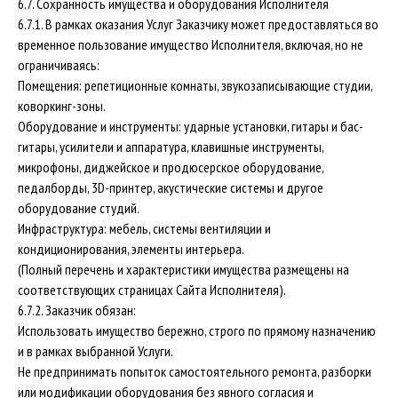
6.7. Сохранность имущества и оборудования Исполнителя
6.7.1. В рамках оказания Услуг Заказчику может предоставляться во
временное пользование имущество Исполнителя, включая, но не
ограничиваясь:
Помещения: репетиционные комнаты, звукозаписывающие студии,
коворкинг-зоны.
Оборудование и инструменты: ударные установки, гитары и бас-
гитары, усилители и аппаратура, клавишные инструменты,
микрофоны, диджейское и продюсерское оборудование,
педалборды, 3D-принтер, акустические системы и другое
оборудование студий.
Инфраструктура: мебель, системы вентиляции и
кондиционирования, элементы интерьера.
(Полный перечень и характеристики имущества размещены на
соответствующих страницах Сайта Исполнителя).
6.7.2. Заказчик обязан:
Использовать имущество бережно, строго по прямому назначению
и в рамках выбранной Услуги.
Не предпринимать попыток самостоятельного ремонта, разборки
или модификации оборудования без явного согласия и