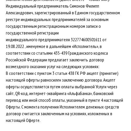
Индивидуальный предприниматель Симонов Филипп
Александрович, зарегистрированный в Едином государственном
реестре индивидуальных предпринимателей за основным
государственным регистрационным номером записи о
государственной регистрации
индивидуального предпринимателя 322774600501611 от
19.08.2022 , именуемое в дальнейшем «Исполнитель», в
соответствии со статьями 435-439 Гражданского кодекса
Российской Федерации предлагает заключить договор
возмездного оказания услуг на следующих условиях:
В соответствии с пунктом 3 статьи 438 ГК РФ акцепт (принятие)
настоящей оферты равносилен заключению договора. Акцепт
оферты осуществляется путем оплаты выбранной Услуги через
сайт, QR-код, интернет-эквайринга «АльфаБанка», банковский
перевод или иной способ оплаты, указанный в пункте 4 настоящей
Оферты. С момента получения Исполнителем денежных средств
договор считается заключенным на условиях, изложенных в
настоящей Оферте.