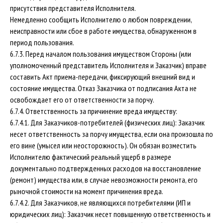
присутствия представителя Исполнителя.
Немедленно сообщить Исполнителю о любом повреждении,
неисправности или сбое в работе имущества, обнаруженном в
период пользования.
6.7.3. Перед началом пользования имуществом Стороны (или
уполномоченный представитель Исполнителя и Заказчик) вправе
составить Акт приема-передачи, фиксирующий внешний вид и
состояние имущества. Отказ Заказчика от подписания Акта не
освобождает его от ответственности за порчу.
6.7.4. Ответственность за причинение вреда имуществу:
6.7.4.1. Для Заказчиков-потребителей (физических лиц): Заказчик
несет ответственность за порчу имущества, если она произошла по
его вине (умысел или неосторожность). Он обязан возместить
Исполнителю фактический реальный ущерб в размере
документально подтвержденных расходов на восстановление
(ремонт) имущества или, в случае невозможности ремонта, его
рыночной стоимости на момент причинения вреда.
6.7.4.2. Для Заказчиков, не являющихся потребителями (ИП и
юридических лиц): Заказчик несет повышенную ответственность и