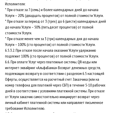
Исполнителя:
* При отказе за 7 (семь) и более календарных дней до начала
Услуги – 20% (двадцать процентов) от полной стоимости Услуги.
* При отказе за период от 3 (трех) до 6 (шести) календарных дней
до начала Услуги – 50% (пятьдесят процентов) от полной
стоимости Услуги.
* При отказе менее чем за 3 (три) календарных дня до начала
Услуги – 100% (сто процентов) от полной стоимости Услуги.
6.5.3.2. При отказе после начала оказания Услуги удержанию
подлежит 100% (сто процентов) от полной стоимости Услуги.
6.6. При оплате Услуг через платежные системы, QR-коды или
интернет-эквайринг «АльфаБанка» Возврат денежных средств,
подлежащих возврату в соответствии с разделом 6.5 настоящей
Оферты, осуществляется на расчетный счет Заказчика (или на
номер телефона для платежей через СБП) в течение 5-10 рабочих
дней в соответствии с условиями платежной системы. При отказе
от Услуги заказчик самостоятельно инициирует возврат через
личный кабинет платежной системы или направляет письменное
требование Исполнителю.