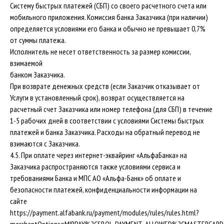
Систему быстрых платежей (СБП) со своего расчетного счета или
мобильного приложения. Комиссия банка Заказчика (при наличии)
определяется условиями его банка и обычно не превышает 0,7%
от суммы платежа.
Исполнитель не несет ответственность за размер комиссии,
взимаемой
банком Заказчика.
При возврате денежных средств (если Заказчик отказывает от
Услуги в установленный срок), возврат осуществляется на
расчетный счет Заказчика или номер телефона (для СБП) в течение
1-5 рабочих дней в соответствии с условиями Системы быстрых
платежей и банка Заказчика. Расходы на обратный перевод не
взимаются с Заказчика.
4.5. При оплате через интернет-эквайринг «АльфаБанка» на
Заказчика распространяются также условиями сервиса и
требованиями Банка и МПС АО «Альфа-Банк» об оплате и
безопасности платежей, конфиденциальности информации на
сайте
https://payment.alfabank.ru/payment/modules/rules/rules.html?