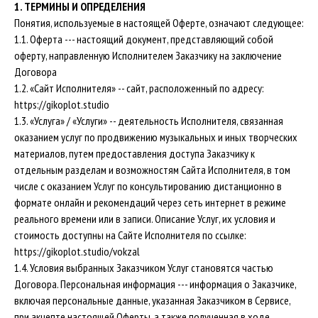
1. ТЕРМИНЫ И ОПРЕДЕЛЕНИЯ
Понятия, используемые в настоящей Оферте, означают следующее:
1.1. Оферта --- настоящий документ, представляющий собой
оферту, направленную Исполнителем Заказчику на заключение
Договора
1.2. «Сайт Исполнителя» -- сайт, расположенный по адресу:
https://gikoplot.studio
1.3. «Услуга» / «Услуги» -- деятельность Исполнителя, связанная
оказанием услуг по продвижению музыкальных и иных творческих
материалов, путем предоставления доступа Заказчику к
отдельным разделам и возможностям Сайта Исполнителя, в том
числе с оказанием Услуг по консультированию дистанционно в
формате онлайн и рекомендаций через сеть интернет в режиме
реального времени или в записи. Описание Услуг, их условия и
стоимость доступны на Сайте Исполнителя по ссылке:
https://gikoplot.studio/vokzal
1.4. Условия выбранных Заказчиком Услуг становятся частью
Договора. Персональная информация --- информация о Заказчике,
включая персональные данные, указанная Заказчиком в Сервисе,
при акцепте настоящей Оферты, а также полученная в ходе