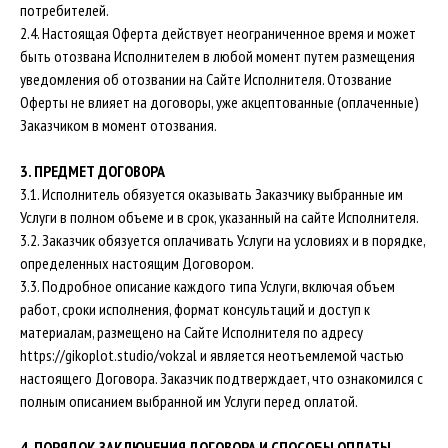
потребителей.
2.4. Настоящая Оферта действует неограниченное время и может
быть отозвана Исполнителем в любой момент путем размещения
уведомления об отозвании на Сайте Исполнителя. Отозвание
Оферты не влияет на договоры, уже акцептованные (оплаченные)
Заказчиком в момент отозвания.
3. ПРЕДМЕТ ДОГОВОРА
3.1. Исполнитель обязуется оказывать Заказчику выбранные им
Услуги в полном объеме и в срок, указанный на сайте Исполнителя.
3.2. Заказчик обязуется оплачивать Услуги на условиях и в порядке,
определенных настоящим Договором.
3.3. Подробное описание каждого типа Услуги, включая объем
работ, сроки исполнения, формат консультаций и доступ к
материалам, размещено на Сайте Исполнителя по адресу
https://gikoplot.studio/vokzal
и является неотъемлемой частью
настоящего Договора. Заказчик подтверждает, что ознакомился с
полным описанием выбранной им Услуги перед оплатой.
4. ПОРЯДОК ЗАКЛЮЧЕНИЯ ДОГОВОРА И СПОСОБЫ ОПЛАТЫ