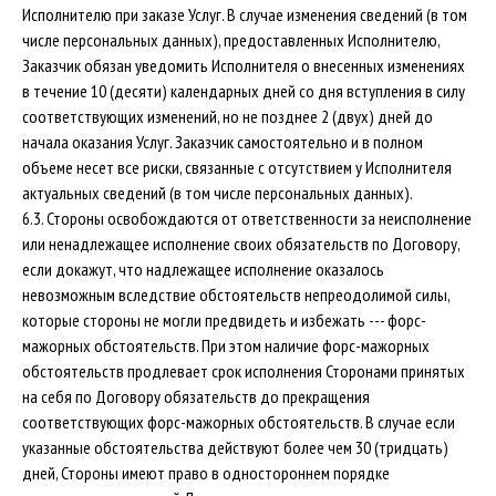
Исполнителю при заказе Услуг. В случае изменения сведений (в том
числе персональных данных), предоставленных Исполнителю,
Заказчик обязан уведомить Исполнителя о внесенных изменениях
в течение 10 (десяти) календарных дней со дня вступления в силу
соответствующих изменений, но не позднее 2 (двух) дней до
начала оказания Услуг. Заказчик самостоятельно и в полном
объеме несет все риски, связанные с отсутствием у Исполнителя
актуальных сведений (в том числе персональных данных).
6.3. Стороны освобождаются от ответственности за неисполнение
или ненадлежащее исполнение своих обязательств по Договору,
если докажут, что надлежащее исполнение оказалось
невозможным вследствие обстоятельств непреодолимой силы,
которые стороны не могли предвидеть и избежать --- форс-
мажорных обстоятельств. При этом наличие форс-мажорных
обстоятельств продлевает срок исполнения Сторонами принятых
на себя по Договору обязательств до прекращения
соответствующих форс-мажорных обстоятельств. В случае если
указанные обстоятельства действуют более чем 30 (тридцать)
дней, Стороны имеют право в одностороннем порядке