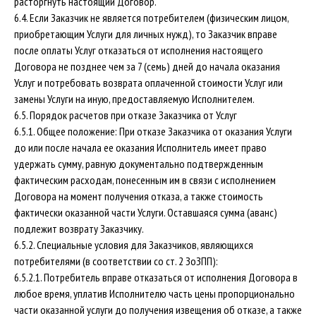
расторгнуть настоящий Договор.
6.4. Если Заказчик не является потребителем (физическим лицом,
приобретающим Услуги для личных нужд), то Заказчик вправе
после оплаты Услуг отказаться от исполнения настоящего
Договора не позднее чем за 7 (семь) дней до начала оказания
Услуг и потребовать возврата оплаченной стоимости Услуг или
замены Услуги на иную, предоставляемую Исполнителем.
6.5. Порядок расчетов при отказе Заказчика от Услуг
6.5.1. Общее положение: При отказе Заказчика от оказания Услуги
до или после начала ее оказания Исполнитель имеет право
удержать сумму, равную документально подтвержденным
фактическим расходам, понесенным им в связи с исполнением
Договора на момент получения отказа, а также стоимость
фактически оказанной части Услуги. Оставшаяся сумма (аванс)
подлежит возврату Заказчику.
6.5.2. Специальные условия для Заказчиков, являющихся
потребителями (в соответствии со ст. 2 ЗоЗПП):
6.5.2.1. Потребитель вправе отказаться от исполнения Договора в
любое время, уплатив Исполнителю часть цены пропорционально
части оказанной услуги до получения извещения об отказе, а также