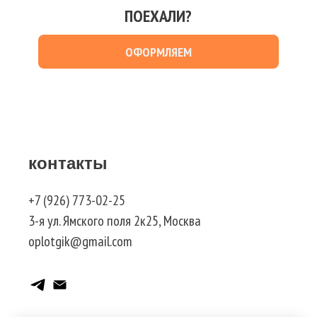
ПОЕХАЛИ?
ОФОРМЛЯЕМ
контакты
+7 (926) 773-02-25
3-я ул. Ямского поля 2к25, Москва
oplotgik@gmail.com