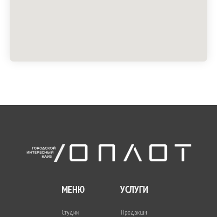
МЕНЮ
УСЛУГИ
Студии
Продакшн