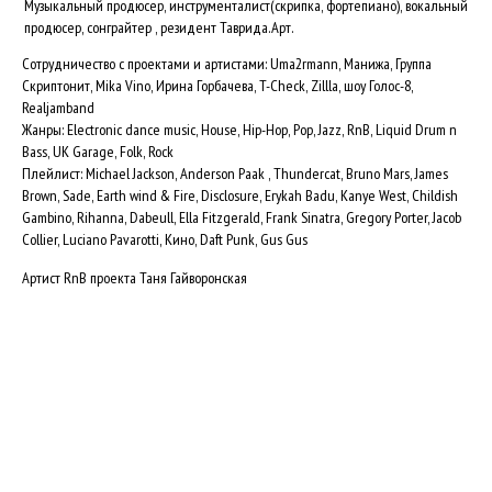
Realjamband
Жанры: Electronic dance music, House, Hip-Hop, Pop, Jazz, RnB, Liquid Drum n
Bass, UK Garage, Folk, Rock
Плейлист: Michael Jackson, Anderson Paak , Thundercat, Bruno Mars, James
Brown, Sade, Earth wind & Fire, Disclosure, Erykah Badu, Kanye West, Childish
Gambino, Rihanna, Dabeull, Ella Fitzgerald, Frank Sinatra, Gregory Porter, Jacob
Collier, Luciano Pavarotti, Кино, Daft Punk, Gus Gus
Артист RnB проекта Таня Гайворонская